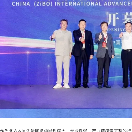
作为北方地区先进陶瓷领域规模大、专业性强、产业链覆盖完整的行