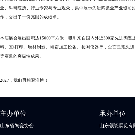
业、科研院所、行业专家与专业观众，集中展示先进陶瓷全产业链前
作，交出了一份亮眼的成绩单。
本届展会展出面积达15000平方米
，吸引来自国内外近300家先进陶瓷
料、3D打印、增材制造、精密加工设备、检测仪器等
，全面呈现先进
等赛道的突破性成果。
2027，我们再相聚淄博！
主办单位
承办单位
山东省陶瓷协会
山东领瓷展览有