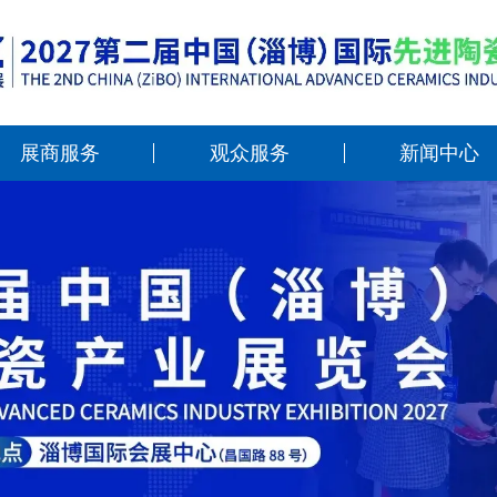
展商服务
观众服务
新闻中心