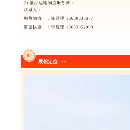
2) 展品运输物流服务商：
联系人：
融辉物流
：杨经理 15650335677
百世快运
：李经理 15653352999
05
展馆定位