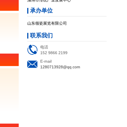
承办单位
山东领瓷展览有限公司
联系我们

电话
152 9866 2199

E-mail
1280713928@qq.com