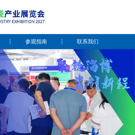
参观指南
联系我们